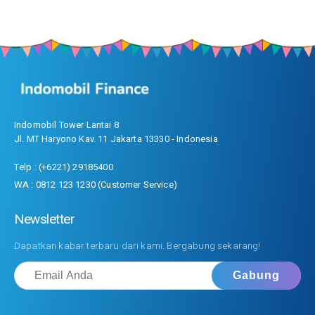
Indomobil Tower Lantai 8
Jl. MT Haryono Kav. 11 Jakarta 13330 - Indonesia
Telp : (+6221) 29185400
WA : 0812 123 1230 (Customer Service)
Newsletter
Dapatkan kabar terbaru dari kami. Bergabung sekarang!