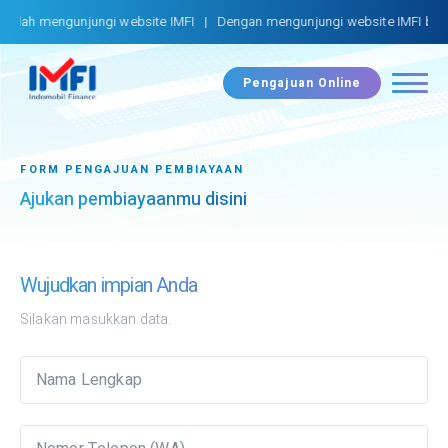
telah mengunjungi website IMFI | Dengan mengunjungi website IMFI berar
Pengajuan Online
FORM PENGAJUAN PEMBIAYAAN
Ajukan pembiayaanmu disini
Wujudkan impian Anda
Silakan masukkan data.
Nama Lengkap