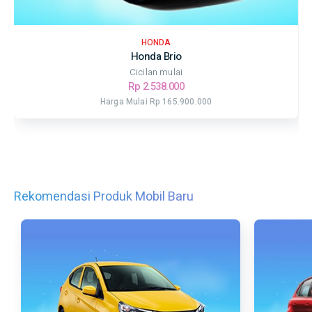
HONDA
Honda Brio
Cicilan mulai
Rp 2.538.000
Harga Mulai Rp 165.900.000
Rekomendasi Produk Mobil Baru