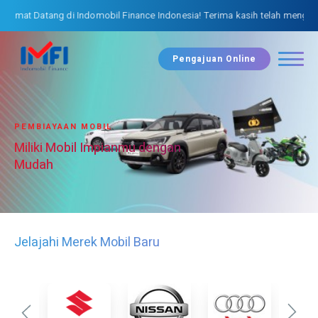
at Datang di Indomobil Finance Indonesia! Terima kasih telah mengunjung
Pengajuan Online
PEMBIAYAAN MOBIL
Miliki Mobil Impianmu dengan
Mudah
Jelajahi Merek Mobil Baru