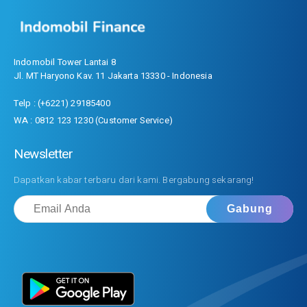
Indomobil Tower Lantai 8
Jl. MT Haryono Kav. 11 Jakarta 13330 - Indonesia
Telp : (+6221) 29185400
WA : 0812 123 1230 (Customer Service)
Newsletter
Dapatkan kabar terbaru dari kami. Bergabung sekarang!