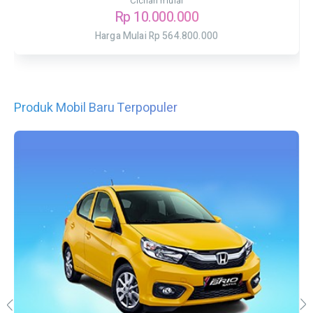
Cicilan mulai
Rp 10.000.000
Harga Mulai Rp 564.800.000
Produk Mobil Baru Terpopuler