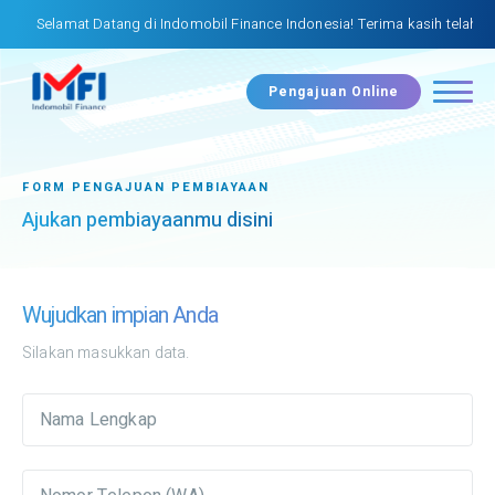
amat Datang di Indomobil Finance Indonesia! Terima kasih telah mengunj
Pengajuan Online
FORM PENGAJUAN PEMBIAYAAN
Ajukan pembiayaanmu disini
Wujudkan impian Anda
Silakan masukkan data.
Nama Lengkap