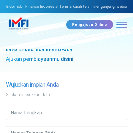
i Indomobil Finance Indonesia! Terima kasih telah mengunjungi website I
Pengajuan Online
FORM PENGAJUAN PEMBIAYAAN
Ajukan pembiayaanmu disini
Wujudkan impian Anda
Silakan masukkan data.
Nama Lengkap