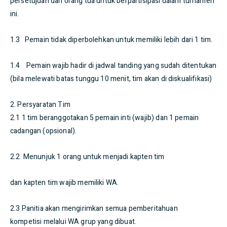
persetujuan dari orang tua untuk berpartisipasi dalam turnamen
ini.
1.3 Pemain tidak diperbolehkan untuk memiliki lebih dari 1 tim.
1.4 Pemain wajib hadir di jadwal tanding yang sudah ditentukan
(bila melewati batas tunggu 10 menit, tim akan di diskualifikasi)
2. Persyaratan Tim
2.1 1 tim beranggotakan 5 pemain inti (wajib) dan 1 pemain
cadangan (opsional).
2.2 Menunjuk 1 orang untuk menjadi kapten tim
dan kapten tim wajib memiliki WA.
2.3 Panitia akan mengirimkan semua pemberitahuan
kompetisi melalui WA grup yang dibuat.