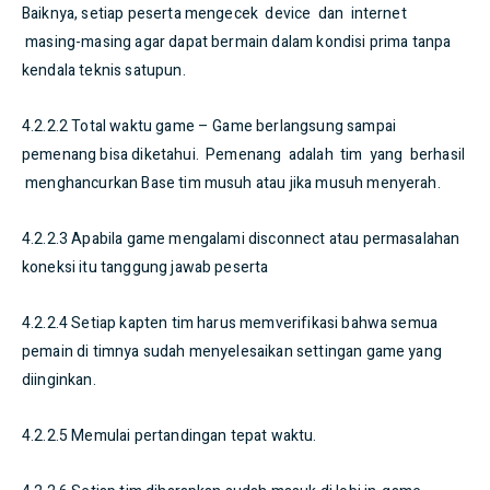
Baiknya, setiap peserta mengecek device dan internet
masing-masing agar dapat bermain dalam kondisi prima tanpa
kendala teknis satupun.
4.2.2.2 Total waktu game – Game berlangsung sampai
pemenang bisa diketahui. Pemenang adalah tim yang berhasil
menghancurkan Base tim musuh atau jika musuh menyerah.
4.2.2.3 Apabila game mengalami disconnect atau permasalahan
koneksi itu tanggung jawab peserta
4.2.2.4 Setiap kapten tim harus memverifikasi bahwa semua
pemain di timnya sudah menyelesaikan settingan game yang
diinginkan.
4.2.2.5 Memulai pertandingan tepat waktu.