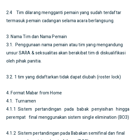
2.4 Tim dilarang mengganti pemain yang sudah terdaftar
termasuk pemain cadangan selama acara berlangsung.
3. Nama Tim dan Nama Pemain
3.1. Penggunaan nama pemain atau tim yang mengandung
unsur SARA & seksualitas akan berakibat tim di diskualifikasi
oleh pihak panitia.
3.2. 1 tim yang didaftarkan tidak dapat diubah (roster lock)
4. Format Mabar from Home
4.1. Turnamen
4.1.1 Sistem pertandingan pada babak penyisihan hingga
perempat final menggunakan sistem single elimination (BO3)
4.1.2 Sistem pertandingan pada Babakan semifinal dan final