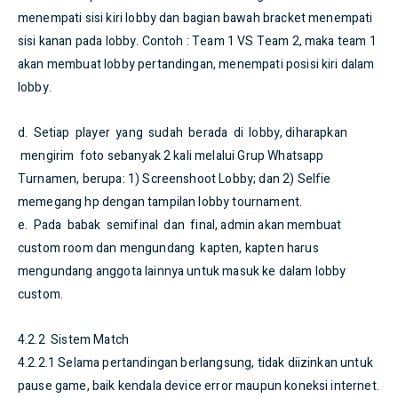
menempati sisi kiri lobby dan bagian bawah bracket menempati
sisi kanan pada lobby. Contoh : Team 1 VS Team 2, maka team 1
akan membuat lobby pertandingan, menempati posisi kiri dalam
lobby.
d. Setiap player yang sudah berada di lobby, diharapkan
mengirim foto sebanyak 2 kali melalui Grup Whatsapp
Turnamen, berupa: 1) Screenshoot Lobby; dan 2) Selfie
memegang hp dengan tampilan lobby tournament.
e. Pada babak semifinal dan final, admin akan membuat
custom room dan mengundang kapten, kapten harus
mengundang anggota lainnya untuk masuk ke dalam lobby
custom.
4.2.2 Sistem Match
4.2.2.1 Selama pertandingan berlangsung, tidak diizinkan untuk
pause game, baik kendala device error maupun koneksi internet.