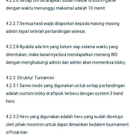
4.2.2.6 Setiap tim diharapkan sudah masuk di lobi in-game
dengan waktu menunggu maksimal adalah 10 menit
4.2.2.7 Semua hasil wajib dilaporkan kepada masing-masing
admin tepat setelah pertandingan selesai.
4.2.2.8 Apabila ada tim yang belum siap selama waktu yang
ditentukan, maka lawannya bisa mendapatkan menang WO
dengan menghubungi admin dan admin akan memeriksa lobby.
4.2.3 Struktur Turnamen
4.2.3.1 Game mode yang digunakan untuk setiap pertandingan
adalah custom lobby draftpick terbaru dengan system 3 band
hero
4.2.3.2 Hero yang digunakan adalah hero yang sudah disetujui
oleh pihak moonton untuk dapat dimainkan kedalam tournament
official dan