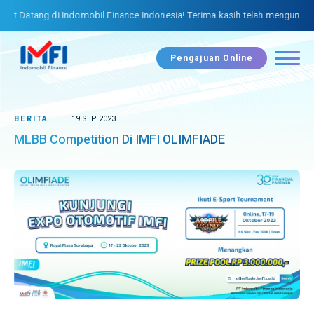
tang di Indomobil Finance Indonesia! Terima kasih telah mengunjungi we
Pengajuan Online
BERITA
19 SEP 2023
MLBB Competition Di IMFI OLIMFIADE