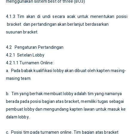
menggunakan sistem best of three (BO3)
4.1.3 Tim akan di undi secara acak untuk menentukan posisi
bracket dan pertandingan akan berlanjut berdasarkan
susunan bracket.
4.2 Pengaturan Pertandingan
4.2.1 Setelan Lobby
4.2.1.1 Turnamen Online:
a. Pada babak kualifikasi lobby akan dibuat oleh kapten masing-
masing team.
b. Tim yang berhak membuat lobby adalah tim yang namanya
berada pada posisi bagian atas bracket, memiliki tugas sebagai
pembuat lobby dan mengundang kapten lawan untuk masuk ke
dalam lobby.
c. Posisi tim pada turnamen online. Tim bagian atas bracket