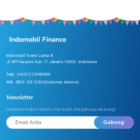
Indomobil Tower Lantai 8
Jl. MT Haryono Kav. 11 Jakarta 13330 - Indonesia
Telp : (+6221) 29185400
WA : 0812 123 1230 (Customer Service)
Newsletter
Dapatkan kabar terbaru dari kami. Bergabung sekarang!