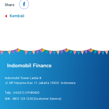
Share
Kembali
Indomobil Tower Lantai 8
Jl. MT Haryono Kav. 11 Jakarta 13330 - Indonesia
Telp : (+6221) 29185400
WA : 0812 123 1230 (Customer Service)