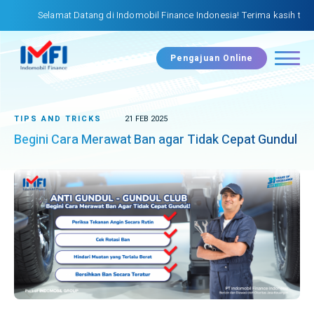
Selamat Datang di Indomobil Finance Indonesia! Terima kasih telah
Pengajuan Online
TIPS AND TRICKS
21 FEB 2025
Begini Cara Merawat Ban agar Tidak Cepat Gundul