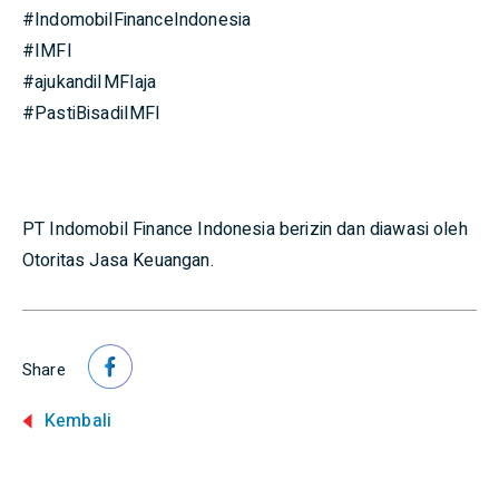
#IndomobilFinanceIndonesia
#IMFI
#ajukandiIMFIaja
#PastiBisadiIMFI
PT Indomobil Finance Indonesia berizin dan diawasi oleh
Otoritas Jasa Keuangan.
Share
Kembali