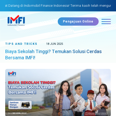
 Datang di Indomobil Finance Indonesia! Terima kasih telah mengunjungi 
Pengajuan Online
TIPS AND TRICKS
18 JUN 2025
Biaya Sekolah Tinggi? Temukan Solusi Cerdas
Bersama IMFI!