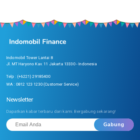
Indomobil Tower Lantai 8
Jl. MT Haryono Kav. 11 Jakarta 13330 - Indonesia
Telp : (+6221) 29185400
WA : 0812 123 1230 (Customer Service)
Newsletter
Dapatkan kabar terbaru dari kami. Bergabung sekarang!