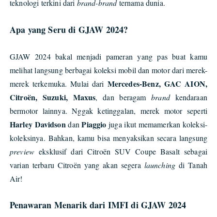
teknologi terkini dari
brand-brand
ternama dunia.
Apa yang Seru di GJAW 2024?
GJAW 2024 bakal menjadi pameran yang pas buat kamu
melihat langsung berbagai koleksi mobil dan motor dari merek-
Mercedes-Benz, GAC AION,
merek terkemuka. Mulai dari
Citroën, Suzuki, Maxus
, dan beragam
brand
kendaraan
bermotor lainnya. Nggak ketinggalan, merek motor seperti
Harley Davidson
Piaggio
dan
juga ikut memamerkan koleksi-
koleksinya. Bahkan, kamu bisa menyaksikan secara langsung
preview
eksklusif dari Citroën SUV Coupe Basalt sebagai
varian terbaru Citroën yang akan segera
launching
di Tanah
Air!
Penawaran Menarik dari IMFI di GJAW 2024