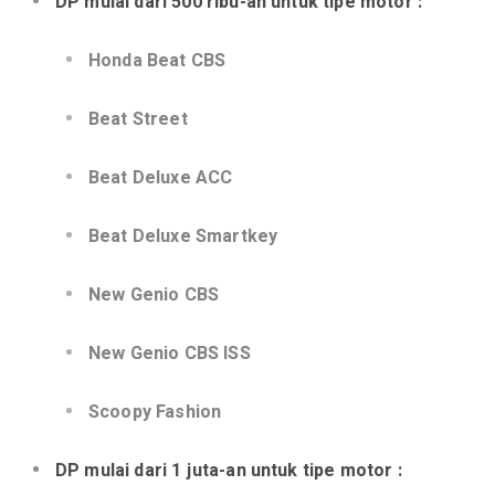
DP mulai dari 500 ribu-an untuk tipe motor :
Honda Beat CBS
Beat Street
Beat Deluxe ACC
Beat Deluxe Smartkey
New Genio CBS
New Genio CBS ISS
Scoopy Fashion
DP mulai dari 1 juta-an untuk tipe motor :