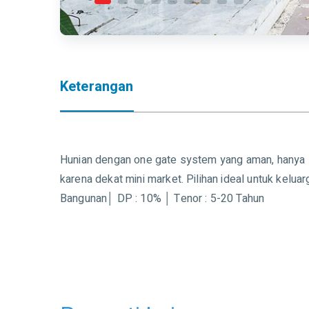
Keterangan
Hunian dengan one gate system yang aman, hanya 10 
karena dekat mini market. Pilihan ideal untuk kelua
Bangunan│ DP : 10% │ Tenor : 5-20 Tahun