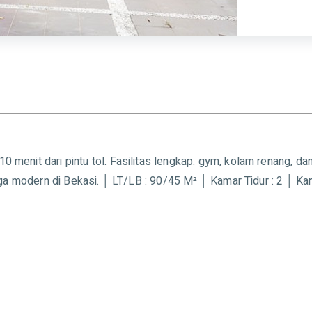
menit dari pintu tol. Fasilitas lengkap: gym, kolam renang, dan 
rga modern di Bekasi. │ LT/LB : 90/45 M² │ Kamar Tidur : 2 │ Ka