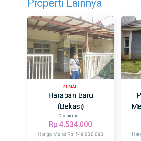
Properti Lainnya
RUMAH
Harapan Baru
P
(Bekasi)
Me
Cicilan mulai
Rp 4.534.000
Harga Mulai Rp 540.000.000
Har