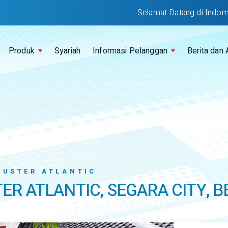
Selamat Datang di Indomobil Fina
Produk
Syariah
Informasi Pelanggan
Berita dan 
LUSTER ATLANTIC
R ATLANTIC, SEGARA CITY, B