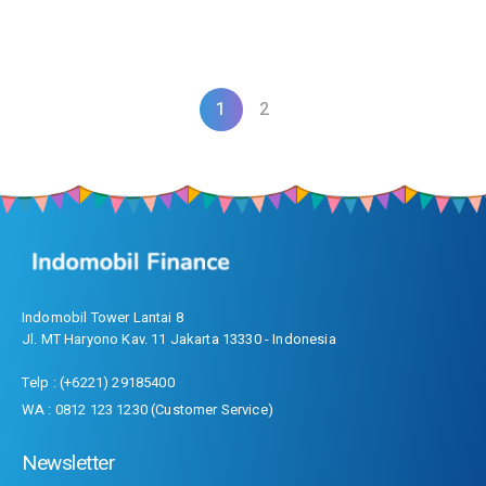
1
2
Indomobil Tower Lantai 8
Jl. MT Haryono Kav. 11 Jakarta 13330 - Indonesia
Telp : (+6221) 29185400
WA : 0812 123 1230 (Customer Service)
Newsletter